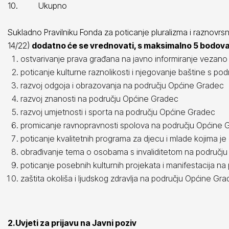
10.
Ukupno
Sukladno Pravilniku Fonda za poticanje pluralizma i raznovrsn
14/22)
dodatno će se vrednovati, s maksimalno 5 bodov
ostvarivanje prava građana na javno informiranje vezan
poticanje kulturne raznolikosti i njegovanje baštine s p
razvoj odgoja i obrazovanja na području Općine Gradec
razvoj znanosti na području Općine Gradec
razvoj umjetnosti i sporta na području Općine Gradec
promicanje ravnopravnosti spolova na području Općine 
poticanje kvalitetnih programa za djecu i mlade kojima je
obrađivanje tema o osobama s invaliditetom na područj
poticanje posebnih kulturnih projekata i manifestacija n
zaštita okoliša i ljudskog zdravlja na području Općine Gra
2.Uvjeti za prijavu na Javni poziv