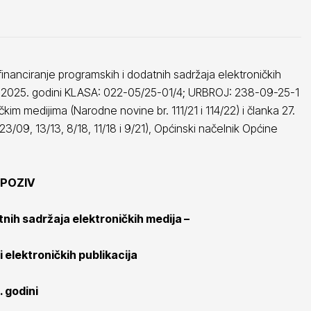
financiranje programskih i dodatnih sadržaja elektroničkih
a u 2025. godini KLASA: 022-05/25-01/4; URBROJ: 238-09-25-1
im medijima (Narodne novine br. 111/21 i 114/22) i članka 27.
/09, 13/13, 8/18, 11/18 i 9/21), Općinski načelnik Općine
 POZIV
tnih sadržaja elektroničkih medija –
 elektroničkih publikacija
. godini