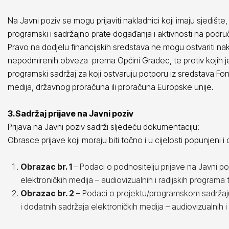
Na Javni poziv se mogu prijaviti nakladnici koji imaju sjediš
programski i sadržajno prate događanja i aktivnosti na podr
Pravo na dodjelu financijskih sredstava ne mogu ostvariti nakla
nepodmirenih obveza prema Općini Gradec, te protiv kojih j
programski sadržaj za koji ostvaruju potporu iz sredstava Fon
medija, državnog proračuna ili proračuna Europske unije.
3.Sadržaj prijave na Javni poziv
Prijava na Javni poziv sadrži sljedeću dokumentaciju:
Obrasce prijave koji moraju biti točno i u cijelosti popunjeni i o
Obrazac br. 1
– Podaci o podnositelju prijave na Javni po
elektroničkih medija – audiovizualnih i radijskih programa 
Obrazac br. 2
– Podaci o projektu/programskom sadržaju k
i dodatnih sadržaja elektroničkih medija – audiovizualnih i