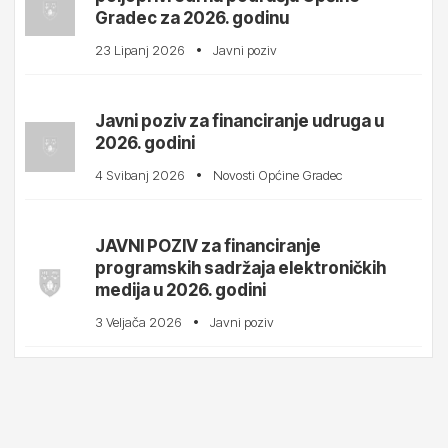
Gradec za 2026. godinu
23 Lipanj 2026
Javni poziv
Javni poziv za financiranje udruga u
2026. godini
4 Svibanj 2026
Novosti Općine Gradec
JAVNI POZIV za financiranje
programskih sadržaja elektroničkih
medija u 2026. godini
3 Veljača 2026
Javni poziv