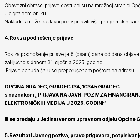
Obavezni obrasci prijave dostupni su na mrežnoj stranici Opć
u digitalnom obliku.
Nakladnik može na Javni poziv prijaviti više programskih sadr
4.Rok za podnošenje prijave
Rok za podnošenje prijave je 8 (osam) dana od dana objave
zaključno s danom 31. siječnja 2025. godine.
Prijave ponuda šalju se preporučenom poštom na adresu
OPĆINA GRADEC, GRADEC 134, 10345 GRADEC
s naznakom „PRIJAVA NA JAVNI POZIV ZA FINANCIRA
ELEKTRONIČKIH MEDIJA U 2025. GODINI“
ili se predaju u Jedinstvenom upravnom odjelu Općine 
5.Rezultati Javnog poziva, pravo prigovora, potpisivan