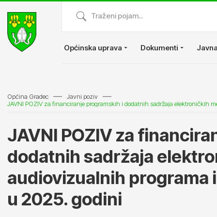
Općinska uprava
Dokumenti
Javna
Općina Gradec
Javni poziv
JAVNI POZIV za financiran
dodatnih sadržaja elektro
audiovizualnih programa i 
u 2025. godini