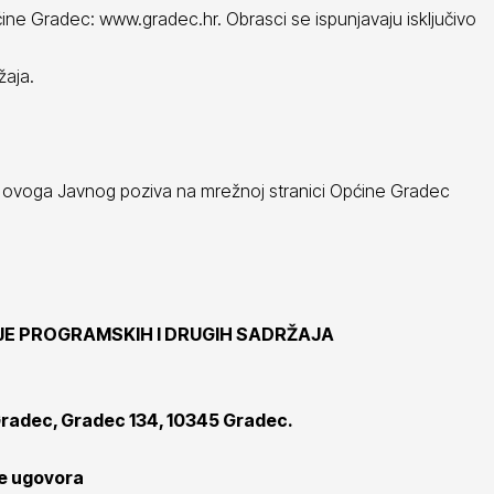
ine Gradec: www.gradec.hr. Obrasci se ispunjavaju isključivo
žaja.
 ovoga Javnog poziva na mrežnoj stranici Općine Gradec
NJE PROGRAMSKIH I DRUGIH SADRŽAJA
Gradec, Gradec 134, 10345 Gradec.
je ugovora