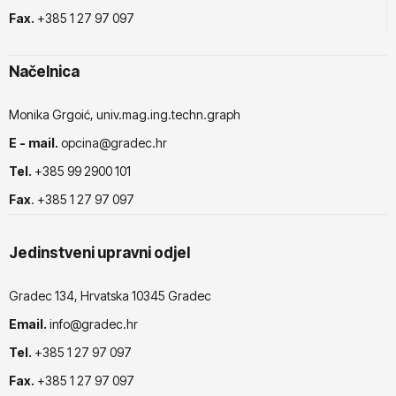
Fax.
+385 1 27 97 097
Načelnica
Monika Grgoić, univ.mag.ing.techn.graph
E - mail.
opcina@gradec.hr
Tel.
+385 99 2900 101
Fax
. +385 1 27 97 097
Jedinstveni upravni odjel
Gradec 134, Hrvatska 10345 Gradec
Email.
info@gradec.hr
Tel.
+385 1 27 97 097
Fax.
+385 1 27 97 097