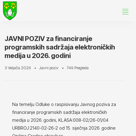
JAVNI POZIV za financiranje
programskih sadržaja elektroničkih
medija u 2026. godini
3 Veljača 2026
Javni poziv
749 Pregleda
Na temelju Odluke o raspisivanju Javnog poziva za
financiranje programskih sadržaja elektroničkih
medija u 2026. godini, KLASA:008-02/26-01/04
URBROJ:2140-02-26-2 od 15. siječnja 2026. godine
Općina Gradec objavljuje