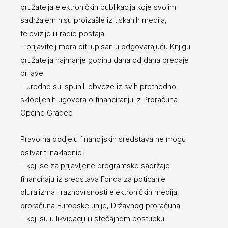
pružatelja elektroničkih publikacija koje svojim
sadržajem nisu proizašle iz tiskanih medija,
televizije ili radio postaja
– prijavitelj mora biti upisan u odgovarajuću Knjigu
pružatelja najmanje godinu dana od dana predaje
prijave
– uredno su ispunili obveze iz svih prethodno
sklopljenih ugovora o financiranju iz Proračuna
Općine Gradec.
Pravo na dodjelu financijskih sredstava ne mogu
ostvariti nakladnici:
– koji se za prijavljene programske sadržaje
financiraju iz sredstava Fonda za poticanje
pluralizma i raznovrsnosti elektroničkih medija,
proračuna Europske unije, Državnog proračuna
– koji su u likvidaciji ili stečajnom postupku