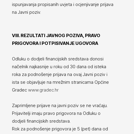
ispunjavanja propisanih uvjeta i ocjenjivanje prijava
na Javni poziv.
VIII. REZULTATI JAVNOG POZIVA, PRAVO
PRIGOVORA I POTPISIVANJE UGOVORA
Odluku o dodjeli financijskih sredstava donosi
načelnik najkasnije u roku od 30 dana od isteka
roka za podnošenje prijava na ovaj Javni poziv i
ista se objavljuje na mrežnim stranicama Općine
Gradec
www.gradec.hr
Zaprimljene prijave na javni poziv se ne vraćaju.
Prijavitelji imaju pravo prigovora na Odluku o
dodjeli financijskih sredstava.
Rok za podnošenje prigovora je 5 (pet) dana od