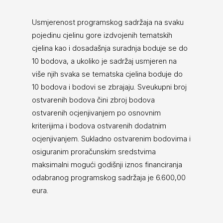
Usmjerenost programskog sadržaja na svaku
pojedinu cjelinu gore izdvojenih tematskih
cjelina kao i dosadašnja suradnja boduje se do
10 bodova, a ukoliko je sadržaj usmjeren na
više njih svaka se tematska cjelina boduje do
10 bodova i bodovi se zbrajaju. Sveukupni broj
ostvarenih bodova čini zbroj bodova
ostvarenih ocjenjivanjem po osnovnim
kriterijima i bodova ostvarenih dodatnim
ocjenjivanjem. Sukladno ostvarenim bodovima i
osiguranim proračunskim sredstvima
maksimalni mogući godišnji iznos financiranja
odabranog programskog sadržaja je 6.600,00
eura.