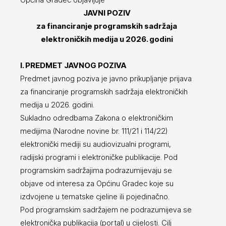
JAVNI POZIV
za financiranje programskih sadržaja
elektroničkih medija u 2026. godini
I. PREDMET JAVNOG POZIVA
Predmet javnog poziva je javno prikupljanje prijava
za financiranje programskih sadržaja elektroničkih
medija u 2026. godini.
Sukladno odredbama Zakona o elektroničkim
medijima (Narodne novine br. 111/21 i 114/22)
elektronički mediji su audiovizualni programi,
radijski programi i elektroničke publikacije. Pod
programskim sadržajima podrazumijevaju se
objave od interesa za Općinu Gradec koje su
izdvojene u tematske cjeline ili pojedinačno.
Pod programskim sadržajem ne podrazumijeva se
elektronička publikacija (portal) u cijelosti. Cilj