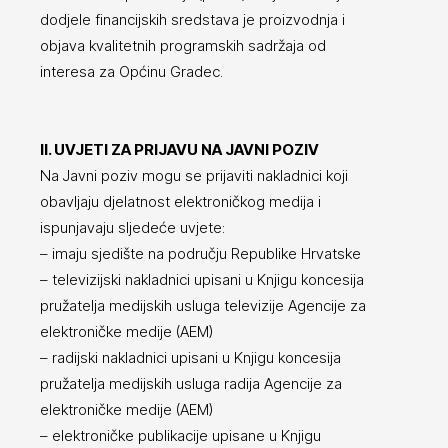
dodjele financijskih sredstava je proizvodnja i
objava kvalitetnih programskih sadržaja od
interesa za Općinu Gradec.
II. UVJETI ZA PRIJAVU NA JAVNI POZIV
Na Javni poziv mogu se prijaviti nakladnici koji
obavljaju djelatnost elektroničkog medija i
ispunjavaju sljedeće uvjete:
– imaju sjedište na području Republike Hrvatske
– televizijski nakladnici upisani u Knjigu koncesija
pružatelja medijskih usluga televizije Agencije za
elektroničke medije (AEM)
– radijski nakladnici upisani u Knjigu koncesija
pružatelja medijskih usluga radija Agencije za
elektroničke medije (AEM)
– elektroničke publikacije upisane u Knjigu