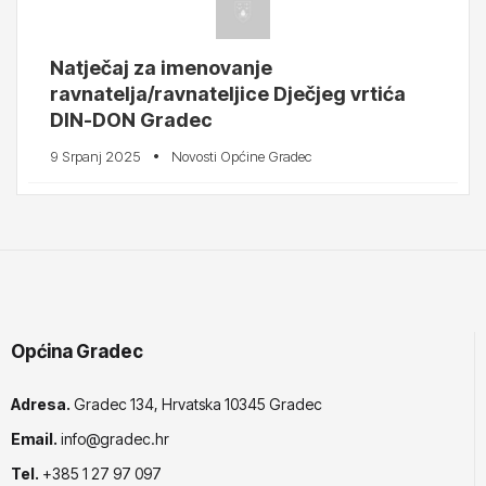
Natječaj za imenovanje
ravnatelja/ravnateljice Dječjeg vrtića
DIN-DON Gradec
9 Srpanj 2025
Novosti Općine Gradec
Općina Gradec
Adresa.
Gradec 134, Hrvatska 10345 Gradec
Email.
info@gradec.hr
Tel.
+385 1 27 97 097