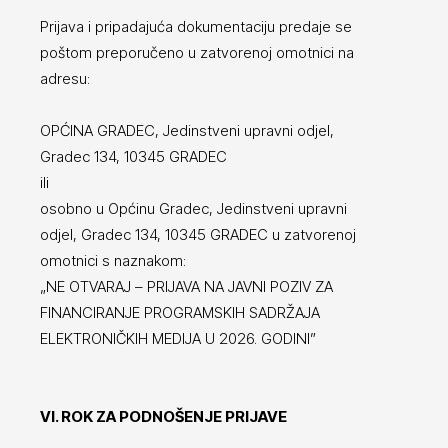
Prijava i pripadajuća dokumentaciju predaje se
poštom preporučeno u zatvorenoj omotnici na
adresu:
OPĆINA GRADEC, Jedinstveni upravni odjel,
Gradec 134, 10345 GRADEC
ili
osobno u Općinu Gradec, Jedinstveni upravni
odjel, Gradec 134, 10345 GRADEC u zatvorenoj
omotnici s naznakom:
„NE OTVARAJ – PRIJAVA NA JAVNI POZIV ZA
FINANCIRANJE PROGRAMSKIH SADRŽAJA
ELEKTRONIČKIH MEDIJA U 2026. GODINI”
VI. ROK ZA PODNOŠENJE PRIJAVE