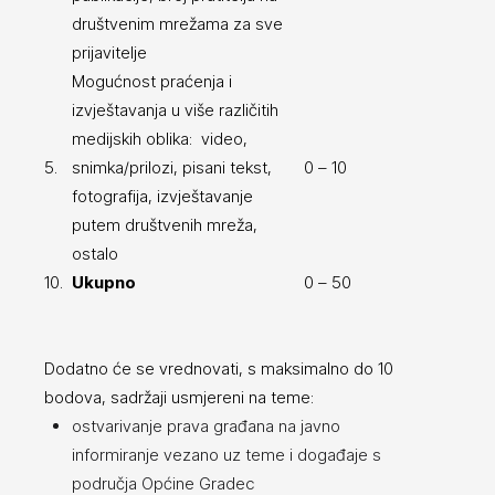
društvenim mrežama za sve
prijavitelje
Mogućnost praćenja i
izvještavanja u više različitih
medijskih oblika: video,
5.
snimka/prilozi, pisani tekst,
0 – 10
fotografija, izvještavanje
putem društvenih mreža,
ostalo
10.
Ukupno
0 – 50
Dodatno će se vrednovati, s maksimalno do 10
bodova, sadržaji usmjereni na teme:
ostvarivanje prava građana na javno
informiranje vezano uz teme i događaje s
područja Općine Gradec