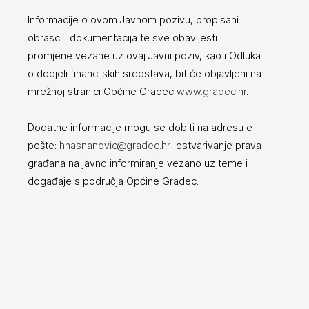
Informacije o ovom Javnom pozivu, propisani
obrasci i dokumentacija te sve obavijesti i
promjene vezane uz ovaj Javni poziv, kao i Odluka
o dodjeli financijskih sredstava, bit će objavljeni na
mrežnoj stranici Općine Gradec
www.gradec.hr
.
Dodatne informacije mogu se dobiti na adresu e-
pošte:
hhasnanovic@gradec.hr
ostvarivanje prava
građana na javno informiranje vezano uz teme i
događaje s područja Općine Gradec.