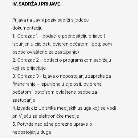
IV. SADRŽAJ PRIJAVE
Prijava na Javni poziv sadrži sljedeću
dokumentaciju:
1. Obrazac 1 – podaci o podnositelju prijave (
ispunjen u cijelosti, ovjeren pečatom i potpisom
osobe ovlaštene za zastupanje)
2. Obrazac 2 – podaci o programskom sadržaju
koji se prijavljuje
3. Obrazac 3 - Izjava o nepostojanju zapreka za
financiranje – ispunjena u cijelosti, ovjerena
pečatom i potpisom ovlaštene osobe za
zastupanje
4. Izvadak iz Upisnika medijskih usluga koji se vodi
pri Vijeću za elektroničke medije
5. Potvrda nadležne porezne uprave o
nepostojanju duga