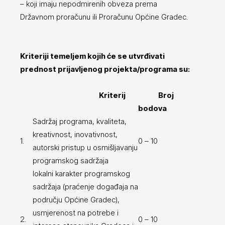
– koji imaju nepodmirenih obveza prema
Državnom proračunu ili Proračunu Općine Gradec.
Kriteriji temeljem kojih će se utvrđivati
prednost prijavljenog projekta/programa su:
Kriterij
Broj
bodova
Sadržaj programa, kvaliteta,
kreativnost, inovativnost,
1.
0 – 10
autorski pristup u osmišljavanju
programskog sadržaja
lokalni karakter programskog
sadržaja (praćenje događaja na
području Općine Gradec),
usmjerenost na potrebe i
2.
0 – 10