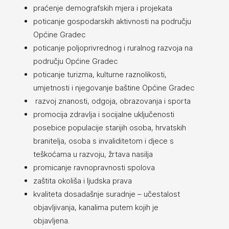
praćenje demografskih mjera i projekata
poticanje gospodarskih aktivnosti na području
Općine Gradec
poticanje poljoprivrednog i ruralnog razvoja na
području Općine Gradec
poticanje turizma, kulturne raznolikosti,
umjetnosti i njegovanje baštine Općine Gradec
razvoj znanosti, odgoja, obrazovanja i sporta
promocija zdravlja i socijalne uključenosti
posebice populacije starijih osoba, hrvatskih
branitelja, osoba s invaliditetom i djece s
teškoćama u razvoju, žrtava nasilja
promicanje ravnopravnosti spolova
zaštita okoliša i ljudska prava
kvaliteta dosadašnje suradnje – učestalost
objavljivanja, kanalima putem kojih je
objavljena.