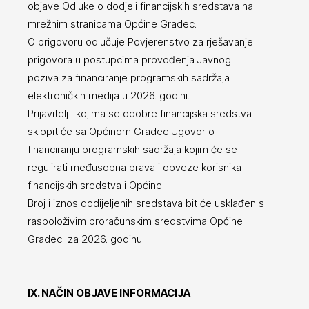
objave Odluke o dodjeli financijskih sredstava na
mrežnim stranicama Općine Gradec.
O prigovoru odlučuje Povjerenstvo za rješavanje
prigovora u postupcima provođenja Javnog
poziva za financiranje programskih sadržaja
elektroničkih medija u 2026. godini.
Prijavitelj i kojima se odobre financijska sredstva
sklopit će sa Općinom Gradec Ugovor o
financiranju programskih sadržaja kojim će se
regulirati međusobna prava i obveze korisnika
financijskih sredstva i Općine.
Broj i iznos dodijeljenih sredstava bit će usklađen s
raspoloživim proračunskim sredstvima Općine
Gradec za 2026. godinu.
IX. NAČIN OBJAVE INFORMACIJA