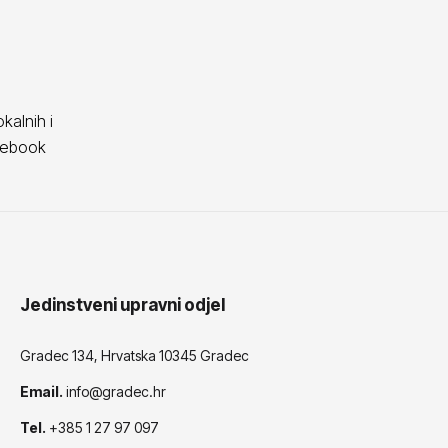
kalnih i
acebook
Jedinstveni upravni odjel
Gradec 134, Hrvatska 10345 Gradec
Email.
info@gradec.hr
Tel.
+385 1 27 97 097