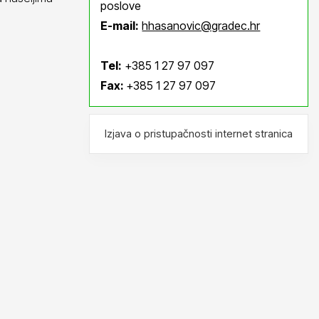
poslove
E-mail:
hhasanovic@gradec.hr
Tel:
+385 1 27 97 097
Fax:
+385 1 27 97 097
Izjava o pristupačnosti internet stranica