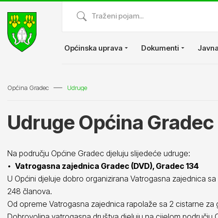
Općinska uprava
Dokumenti
Javna
Općina Gradec
Udruge
Udruge Općina Gradec
Na području Općine Gradec djeluju slijedeće udruge:
•
Vatrogasna zajednica Gradec (DVD), Gradec 134
U Općini djeluje dobro organizirana Vatrogasna zajednica sa
248 članova.
Od opreme Vatrogasna zajednica rapolaže sa 2 cistarne za 
Dobrovoljna vatrogasna društva djeluju na cijelom području 