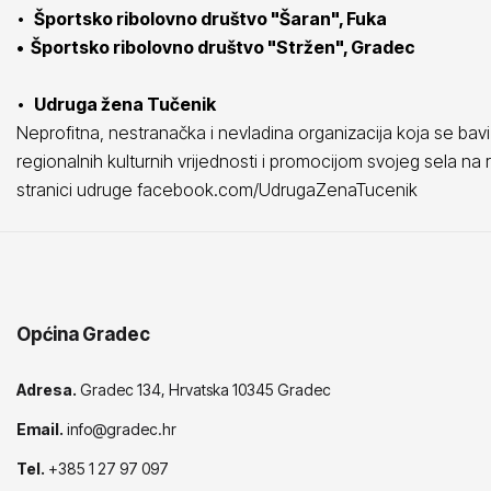
•
Športsko ribolovno društvo "Šaran", Fuka
• Športsko ribolovno društvo "Stržen", Gradec
•
Udruga žena Tučenik
Neprofitna, nestranačka i nevladina organizacija koja se bavi 
regionalnih kulturnih vrijednosti i promocijom svojeg sela n
stranici udruge facebook.com/UdrugaZenaTucenik
Općina Gradec
Adresa.
Gradec 134, Hrvatska 10345 Gradec
Email.
info@gradec.hr
Tel.
+385 1 27 97 097