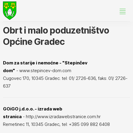
Obrt i malo poduzetništvo
Općine Gradec
Dom za starije i nemoćne - "Stepinčev
dom"
- www.stepincev-dom.com
Cugovec 170, 10345 Gradec. tel: 01/ 2726-636, faks: 01/ 2726-
637
GOiGO j.d.o.o. - izrada web
stranica
- http://www.izradawebstranice.com.hr
Remetinec 11, 10345 Gradec, tel: +385 099 882 6408