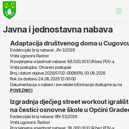
Javna i jednostavna nabava
Adaptacija društvenog doma u Cugovc
Evidencijski broj nabave: JN-3/2026
Vrsta ugovora Radovi
Procijenjena vrijednost nabave: 86.500,00 EUR bez PDV-a
Vrsta postupka: Otvoreni postupak
Broj i datum objave 2026/S F02-0008619, 03.08.2026
Rok za dostavu 24.08.2026 12:00:00
Dokumentacija o nabavi i sve ostale informacije dostupne su na
POVEZNICI
Izgradnja dječjeg street workout igrališ
na čestici osnovne škole u Općini Grade
Evidencijski broj nabave: BN-53/2026
Vrsta ugovora: Radovi
Procijenjena vrijednost nabave: 38.000,00 EUR bez PDV-a