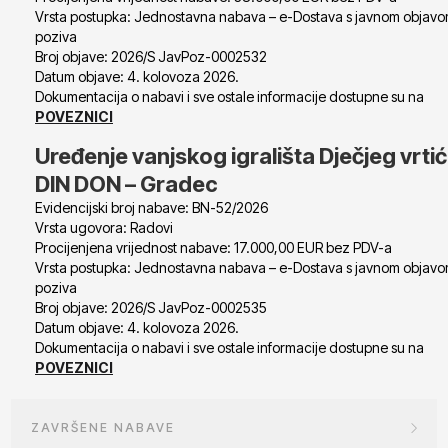
Vrsta postupka: Jednostavna nabava – e-Dostava s javnom objav
poziva
Broj objave: 2026/S JavPoz-0002532
Datum objave: 4. kolovoza 2026.
Dokumentacija o nabavi i sve ostale informacije dostupne su na
POVEZNICI
Uređenje vanjskog igrališta Dječjeg vrti
DIN DON – Gradec
Evidencijski broj nabave: BN-52/2026
Vrsta ugovora: Radovi
Procijenjena vrijednost nabave: 17.000,00 EUR bez PDV-a
Vrsta postupka: Jednostavna nabava – e-Dostava s javnom objav
poziva
Broj objave: 2026/S JavPoz-0002535
Datum objave: 4. kolovoza 2026.
Dokumentacija o nabavi i sve ostale informacije dostupne su na
POVEZNICI
ZAVRŠENE NABAVE