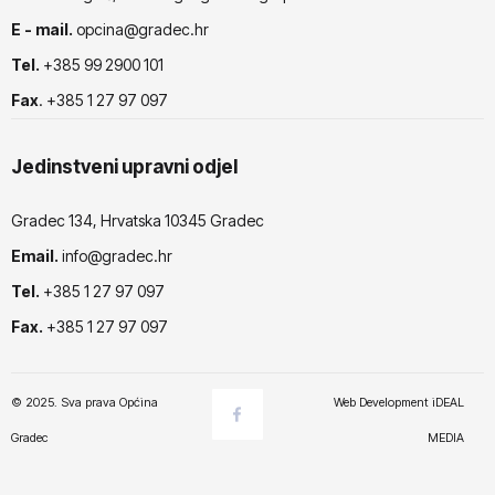
E - mail.
opcina@gradec.hr
Tel.
+385 99 2900 101
Fax
. +385 1 27 97 097
Jedinstveni upravni odjel
Gradec 134, Hrvatska 10345 Gradec
Email.
info@gradec.hr
Tel.
+385 1 27 97 097
Fax.
+385 1 27 97 097
© 2025. Sva prava Općina
Web Development
iDEAL
Gradec
MEDIA