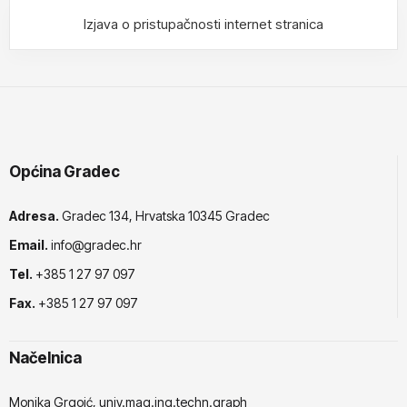
Izjava o pristupačnosti internet stranica
Općina Gradec
Adresa.
Gradec 134, Hrvatska 10345 Gradec
Email.
info@gradec.hr
Tel.
+385 1 27 97 097
Fax.
+385 1 27 97 097
Načelnica
Monika Grgoić, univ.mag.ing.techn.graph