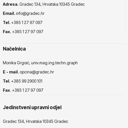
Adresa.
Gradec 134, Hrvatska 10345 Gradec
Email.
info@gradec.hr
Tel.
+385 1 27 97 097
Fax.
+385 1 27 97 097
Načelnica
Monika Grgoić, univ.mag.ing.techn.graph
E - mail.
opcina@gradec.hr
Tel.
+385 99 2900 101
Fax
. +385 1 27 97 097
Jedinstveni upravni odjel
Gradec 134, Hrvatska 10345 Gradec