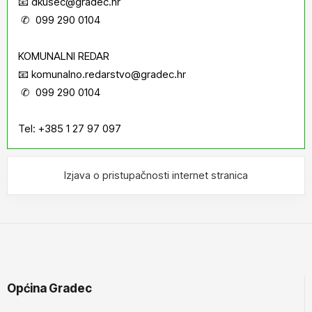
📧 dkusec@gradec.hr
✆ 099 290 0104
KOMUNALNI REDAR
📧 komunalno.redarstvo@gradec.hr
✆ 099 290 0104
Tel: +385 1 27 97 097
Izjava o pristupačnosti internet stranica
Općina Gradec