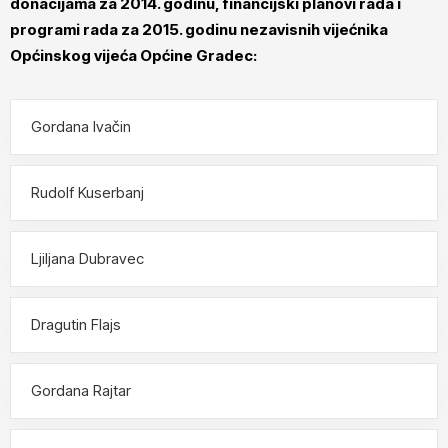
donacijama za 2014. godinu, financijski planovi rada i
programi rada za 2015. godinu nezavisnih vijećnika
Općinskog vijeća Općine Gradec:
Gordana Ivačin
Rudolf Kuserbanj
Ljiljana Dubravec
Dragutin Flajs
Gordana Rajtar