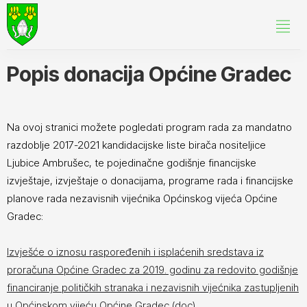
Popis donacija Općine Gradec
Na ovoj stranici možete pogledati program rada za mandatno
razdoblje 2017-2021 kandidacijske liste birača nositeljice
Ljubice Ambrušec, te pojedinačne godišnje financijske
izvještaje, izvještaje o donacijama, programe rada i financijske
planove rada nezavisnih vijećnika Općinskog vijeća Općine
Gradec:
Izvješće o iznosu raspoređenih i isplaćenih sredstava iz
proračuna Općine Gradec za 2019. godinu za redovito godišnje
financiranje političkih stranaka i nezavisnih vijećnika zastupljenih
u Općinskom vijeću Općine Gradec (doc)