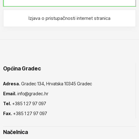
Izjava o pristupačnosti internet stranica
Općina Gradec
Adresa.
Gradec 134, Hrvatska 10345 Gradec
Email.
info@gradec.hr
Tel.
+385 1 27 97 097
Fax.
+385 1 27 97 097
Načelnica