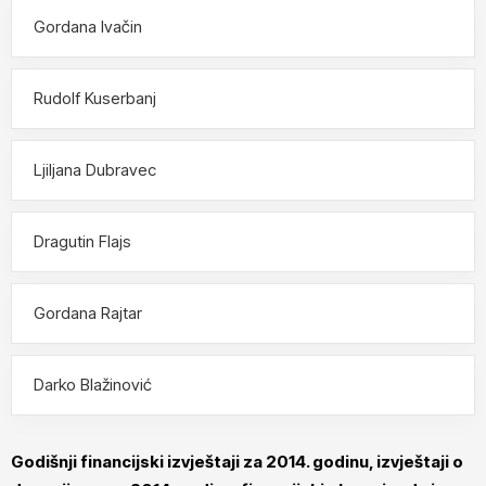
Gordana Ivačin
Rudolf Kuserbanj
Ljiljana Dubravec
Dragutin Flajs
Gordana Rajtar
Darko Blažinović
Godišnji financijski izvještaji za 2014. godinu, izvještaji o