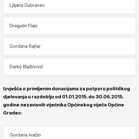
Ljiljana Dubravec
Dragutin Flajs
Gordana Rajtar
Darko Blažinović
Izvješća o primljenim donacijama za potporu političkog
djelovanja u razdoblju od 01.01.2015. do 30.06.2015.
godine nezavisnih vijećnika Općinskog vijeća Općine
Gradec:
Gordana Ivačin