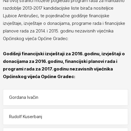
Na ovoj stranici možete pogledati program rada za mandatno
razdoblje 2013-2017 kandidacijske liste birača nositeljice
Ljubice Ambrušec, te pojedinačne godišnje financijske
izvještaje, izvještaje o donacijama, programe rada i financijske
planove rada za 2014. i 2015. godinu nezavisnih vijećnika
Općinskog vijeća Općine Gradec:
Godišnji financijski izvještaji za 2016. godinu, izvještaji o
donacijama za 2016. godinu, financijski planovi rada i
programi rada za 2017. godinu nezavisnih vijećnika
Općinskog vijeća Općine Gradec:
Gordana Ivačin
Rudolf Kuserbanj