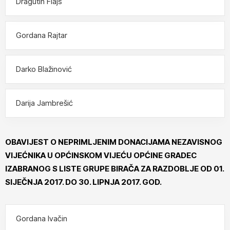
Dragutin Flajs
Gordana Rajtar
Darko Blažinović
Darija Jambrešić
OBAVIJEST O NEPRIMLJENIM DONACIJAMA NEZAVISNOG
VIJEĆNIKA U OPĆINSKOM VIJEĆU OPĆINE GRADEC
IZABRANOG S LISTE GRUPE BIRAČA ZA RAZDOBLJE OD 01.
SIJEČNJA 2017. DO 30. LIPNJA 2017. GOD.
Gordana Ivačin