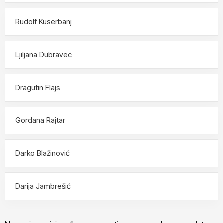
Rudolf Kuserbanj
Ljiljana Dubravec
Dragutin Flajs
Gordana Rajtar
Darko Blažinović
Darija Jambrešić