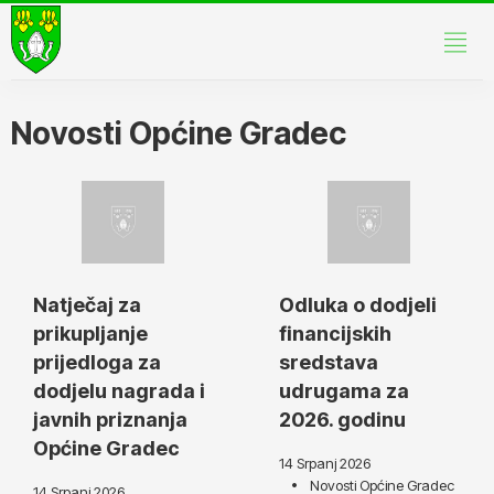
Novosti Općine Gradec
Natječaj za
Odluka o dodjeli
prikupljanje
financijskih
prijedloga za
sredstava
dodjelu nagrada i
udrugama za
javnih priznanja
2026. godinu
Općine Gradec
14 Srpanj 2026
Novosti Općine Gradec
14 Srpanj 2026