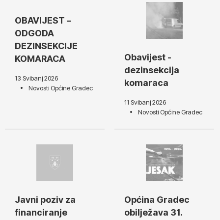
OBAVIJEST –
ODGODA
DEZINSEKCIJE
Obavijest -
KOMARACA
dezinsekcija
13 Svibanj 2026
komaraca
Novosti Općine Gradec
11 Svibanj 2026
Novosti Općine Gradec
Javni poziv za
Općina Gradec
financiranje
obilježava 31.