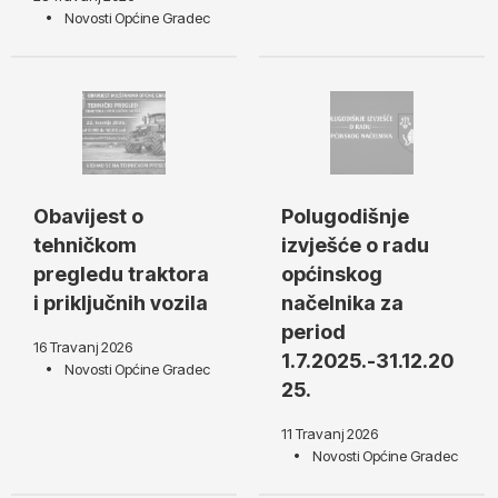
Novosti Općine Gradec
Obavijest o
Polugodišnje
tehničkom
izvješće o radu
pregledu traktora
općinskog
i priključnih vozila
načelnika za
period
16 Travanj 2026
1.7.2025.-31.12.20
Novosti Općine Gradec
25.
11 Travanj 2026
Novosti Općine Gradec