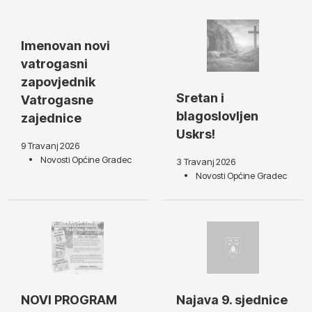
Imenovan novi
vatrogasni
zapovjednik
Sretan i
Vatrogasne
blagoslovljen
zajednice
Uskrs!
9 Travanj 2026
Novosti Općine Gradec
3 Travanj 2026
Novosti Općine Gradec
NOVI PROGRAM
Najava 9. sjednice