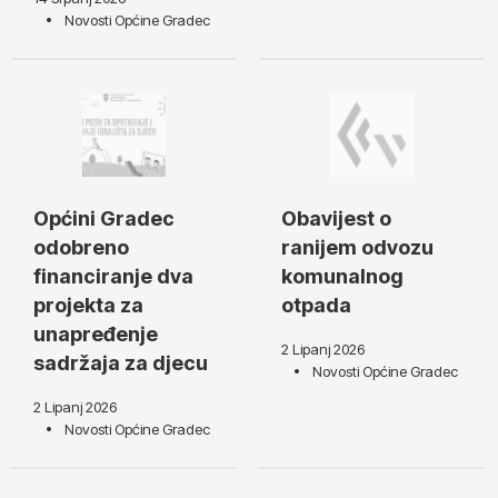
Novosti Općine Gradec
Općini Gradec
Obavijest o
odobreno
ranijem odvozu
financiranje dva
komunalnog
projekta za
otpada
unapređenje
2 Lipanj 2026
sadržaja za djecu
Novosti Općine Gradec
2 Lipanj 2026
Novosti Općine Gradec