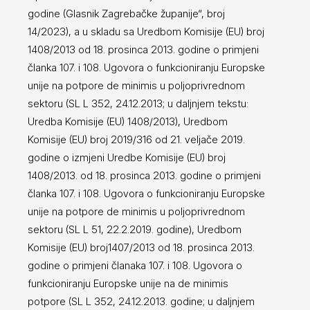
godine (Glasnik Zagrebačke županije“, broj
14/2023), a u skladu sa Uredbom Komisije (EU) broj
1408/2013 od 18. prosinca 2013. godine o primjeni
članka 107. i 108. Ugovora o funkcioniranju Europske
unije na potpore de minimis u poljoprivrednom
sektoru (SL L 352, 24.12.2013; u daljnjem tekstu:
Uredba Komisije (EU) 1408/2013), Uredbom
Komisije (EU) broj 2019/316 od 21. veljače 2019.
godine o izmjeni Uredbe Komisije (EU) broj
1408/2013. od 18. prosinca 2013. godine o primjeni
članka 107. i 108. Ugovora o funkcioniranju Europske
unije na potpore de minimis u poljoprivrednom
sektoru (SL L 51, 22.2.2019. godine), Uredbom
Komisije (EU) broj1407/2013 od 18. prosinca 2013.
godine o primjeni članaka 107. i 108. Ugovora o
funkcioniranju Europske unije na de minimis
potpore (SL L 352, 24.12.2013. godine; u daljnjem