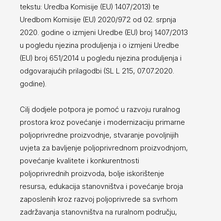
tekstu: Uredba Komisije (EU) 1407/2013) te
Uredbom Komisije (EU) 2020/972 od 02. srpnja
2020. godine o izmjeni Uredbe (EU) broj 1407/2013
u pogledu njezina produljenja i o izmjeni Uredbe
(EU) broj 651/2014 u pogledu njezina produljenja i
odgovarajućih prilagodbi (SL L 215, 07.07.2020.
godine).
Cilj dodjele potpora je pomoć u razvoju ruralnog
prostora kroz povećanje i modernizaciju primarne
poljoprivredne proizvodnje, stvaranje povoljnijih
uvjeta za bavljenje poljoprivrednom proizvodnjom,
povećanje kvalitete i konkurentnosti
poljoprivrednih proizvoda, bolje iskorištenje
resursa, edukacija stanovništva i povećanje broja
zaposlenih kroz razvoj poljoprivrede sa svrhom
zadržavanja stanovništva na ruralnom području,