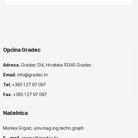
Općina Gradec
Adresa.
Gradec 134, Hrvatska 10345 Gradec
Email.
info@gradec.hr
Tel.
+385 1 27 97 097
Fax.
+385 1 27 97 097
Načelnica
Monika Grgoić, univ.mag.ing.techn.graph
E - mail.
opcina@gradec.hr