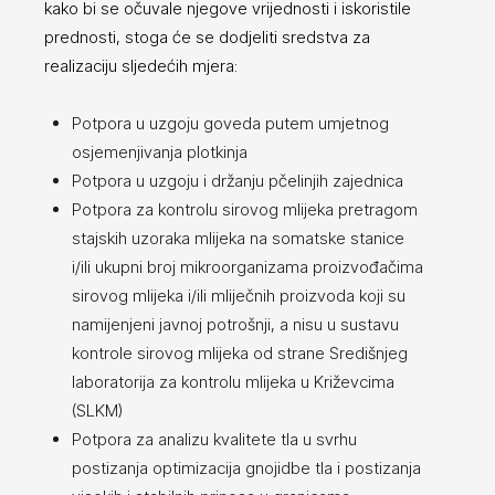
kako bi se očuvale njegove vrijednosti i iskoristile
prednosti, stoga će se dodjeliti sredstva za
realizaciju sljedećih mjera:
Potpora u uzgoju goveda putem umjetnog
osjemenjivanja plotkinja
Potpora u uzgoju i držanju pčelinjih zajednica
Potpora za kontrolu sirovog mlijeka pretragom
stajskih uzoraka mlijeka na somatske stanice
i/ili ukupni broj mikroorganizama proizvođačima
sirovog mlijeka i/ili mliječnih proizvoda koji su
namijenjeni javnoj potrošnji, a nisu u sustavu
kontrole sirovog mlijeka od strane Središnjeg
laboratorija za kontrolu mlijeka u Križevcima
(SLKM)
Potpora za analizu kvalitete tla u svrhu
postizanja optimizacija gnojidbe tla i postizanja