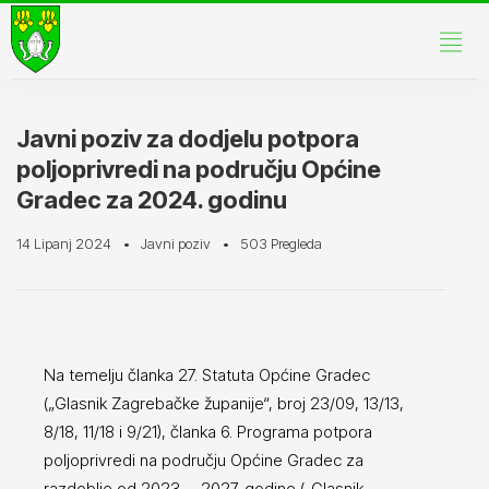
Javni poziv za dodjelu potpora
poljoprivredi na području Općine
Gradec za 2024. godinu
14 Lipanj 2024
Javni poziv
503 Pregleda
Na temelju članka 27. Statuta Općine Gradec
(„Glasnik Zagrebačke županije“, broj 23/09, 13/13,
8/18, 11/18 i 9/21), članka 6. Programa potpora
poljoprivredi na području Općine Gradec za
razdoblje od 2023. – 2027. godine („Glasnik