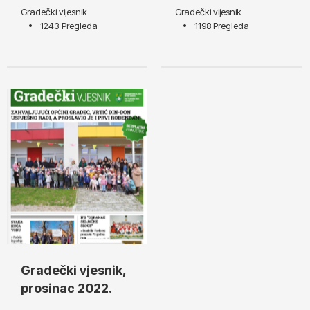
Gradečki vijesnik
Gradečki vijesnik
1243 Pregleda
1198 Pregleda
Gradečki vjesnik,
prosinac 2022.