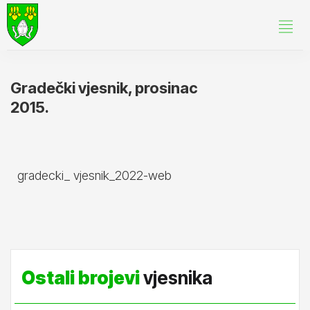
Gradečki vjesnik, prosinac
2015.
gradecki_ vjesnik_2022-web
Ostali brojevi
vjesnika