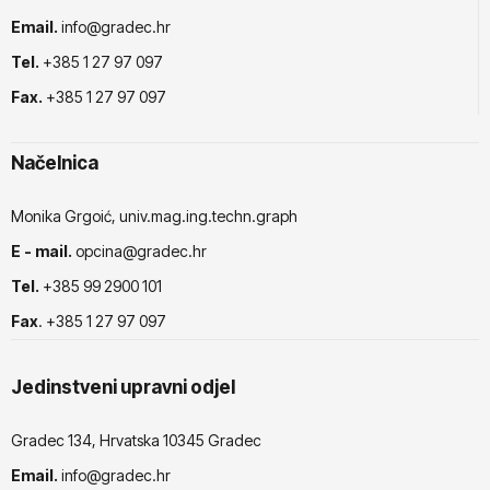
Email.
info@gradec.hr
Tel.
+385 1 27 97 097
Fax.
+385 1 27 97 097
Načelnica
Monika Grgoić, univ.mag.ing.techn.graph
E - mail.
opcina@gradec.hr
Tel.
+385 99 2900 101
Fax
. +385 1 27 97 097
Jedinstveni upravni odjel
Gradec 134, Hrvatska 10345 Gradec
Email.
info@gradec.hr