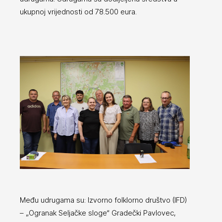
ukupnoj vrijednosti od 78.500 eura.
Među udrugama su: Izvorno folklorno društvo (IFD)
– „Ogranak Seljačke sloge“ Gradečki Pavlovec,