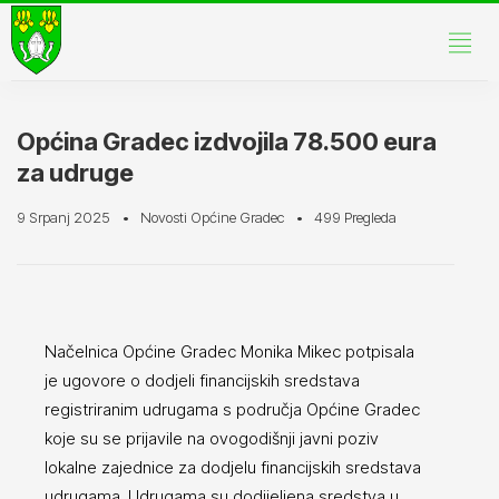
Općina Gradec izdvojila 78.500 eura
za udruge
9 Srpanj 2025
Novosti Općine Gradec
499 Pregleda
Načelnica Općine Gradec Monika Mikec potpisala
je ugovore o dodjeli financijskih sredstava
registriranim udrugama s područja Općine Gradec
koje su se prijavile na ovogodišnji javni poziv
lokalne zajednice za dodjelu financijskih sredstava
udrugama. Udrugama su dodijeljena sredstva u