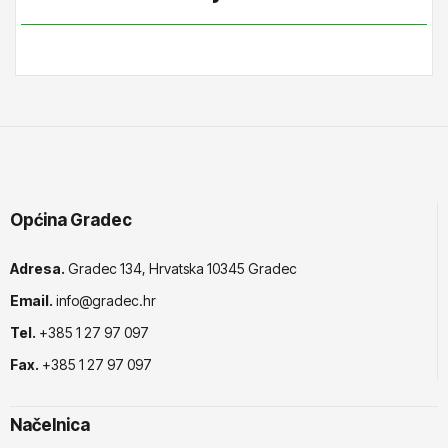
Općina Gradec
Adresa.
Gradec 134, Hrvatska 10345 Gradec
Email.
info@gradec.hr
Tel.
+385 1 27 97 097
Fax.
+385 1 27 97 097
Načelnica