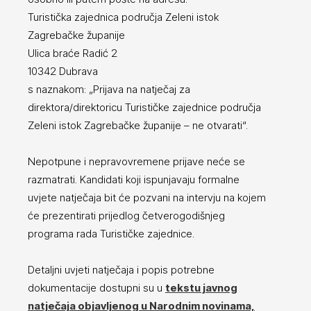
Turistička zajednica područja Zeleni istok
Zagrebačke županije
Ulica braće Radić 2
10342 Dubrava
s naznakom: „Prijava na natječaj za
direktora/direktoricu Turističke zajednice područja
Zeleni istok Zagrebačke županije – ne otvarati“.
Nepotpune i nepravovremene prijave neće se
razmatrati. Kandidati koji ispunjavaju formalne
uvjete natječaja bit će pozvani na intervju na kojem
će prezentirati prijedlog četverogodišnjeg
programa rada Turističke zajednice.
Detaljni uvjeti natječaja i popis potrebne
dokumentacije dostupni su u
tekstu javnog
natječaja objavljenog u Narodnim novinama,