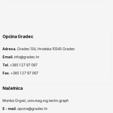
Općina Gradec
Adresa.
Gradec 134, Hrvatska 10345 Gradec
Email.
info@gradec.hr
Tel.
+385 1 27 97 097
Fax.
+385 1 27 97 097
Načelnica
Monika Grgoić, univ.mag.ing.techn.graph
E - mail.
opcina@gradec.hr