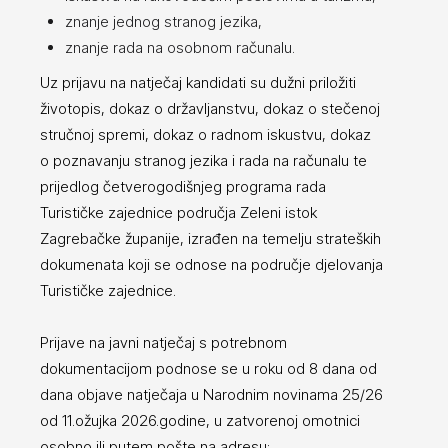
znanje jednog stranog jezika,
znanje rada na osobnom računalu.
Uz prijavu na natječaj kandidati su dužni priložiti
životopis, dokaz o državljanstvu, dokaz o stečenoj
stručnoj spremi, dokaz o radnom iskustvu, dokaz
o poznavanju stranog jezika i rada na računalu te
prijedlog četverogodišnjeg programa rada
Turističke zajednice područja Zeleni istok
Zagrebačke županije, izrađen na temelju strateških
dokumenata koji se odnose na područje djelovanja
Turističke zajednice.
Prijave na javni natječaj s potrebnom
dokumentacijom podnose se u roku od 8 dana od
dana objave natječaja u Narodnim novinama 25/26
od 11.ožujka 2026.godine, u zatvorenoj omotnici
osobno ili putem pošte na adresu: