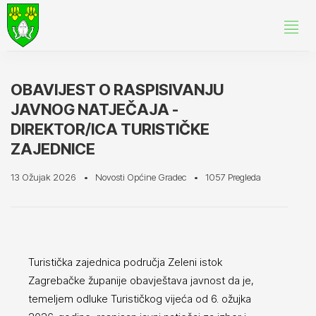
OBAVIJEST O RASPISIVANJU
JAVNOG NATJEČAJA -
DIREKTOR/ICA TURISTIČKE
ZAJEDNICE
13 Ožujak 2026
Novosti Općine Gradec
1057 Pregleda
Turistička zajednica područja Zeleni istok
Zagrebačke županije obavještava javnost da je,
temeljem odluke Turističkog vijeća od 6. ožujka