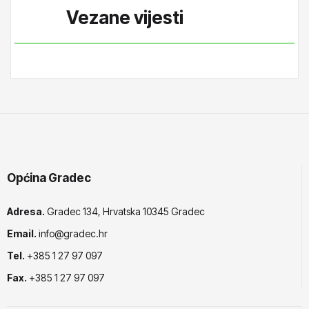
Vezane vijesti
Općina Gradec
Adresa.
Gradec 134, Hrvatska 10345 Gradec
Email.
info@gradec.hr
Tel.
+385 1 27 97 097
Fax.
+385 1 27 97 097