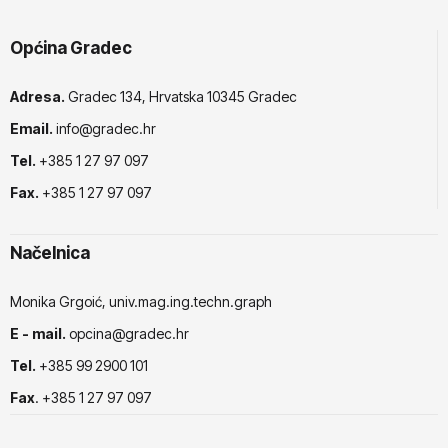
Općina Gradec
Adresa.
Gradec 134, Hrvatska 10345 Gradec
Email.
info@gradec.hr
Tel.
+385 1 27 97 097
Fax.
+385 1 27 97 097
Načelnica
Monika Grgoić, univ.mag.ing.techn.graph
E - mail.
opcina@gradec.hr
Tel.
+385 99 2900 101
Fax
. +385 1 27 97 097