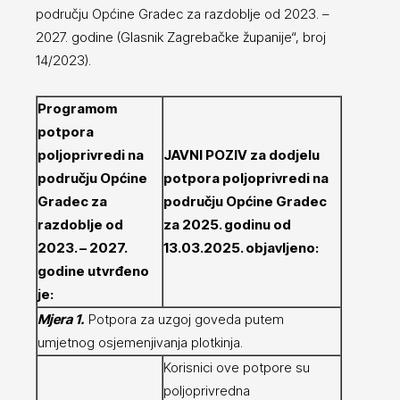
području Općine Gradec za razdoblje od 2023. –
2027. godine (Glasnik Zagrebačke županije“, broj
14/2023).
Programom
potpora
poljoprivredi na
JAVNI POZIV za dodjelu
području Općine
potpora poljoprivredi na
Gradec za
području Općine Gradec
razdoblje od
za 2025. godinu od
2023. – 2027.
13.03.2025. objavljeno:
godine utvrđeno
je:
Mjera 1.
Potpora za uzgoj goveda putem
umjetnog osjemenjivanja plotkinja.
Korisnici ove potpore su
poljoprivredna