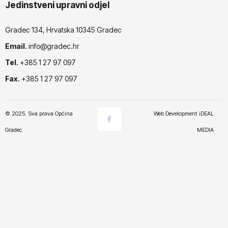
Jedinstveni upravni odjel
Gradec 134, Hrvatska 10345 Gradec
Email.
info@gradec.hr
Tel.
+385 1 27 97 097
Fax.
+385 1 27 97 097
© 2025. Sva prava Općina
Web Development
iDEAL
Gradec
MEDIA