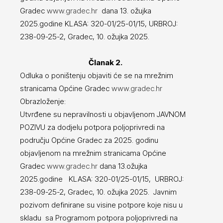
Gradec
www.gradec.hr
dana 13. ožujka
2025.godine KLASA: 320-01/25-01/15, URBROJ:
238-09-25-2, Gradec, 10. ožujka 2025.
Članak 2.
Odluka o poništenju objaviti će se na mrežnim
stranicama Općine Gradec
www.gradec.hr
Obrazloženje:
Utvrđene su nepravilnosti u objavljenom JAVNOM
POZIVU za dodjelu potpora poljoprivredi na
području Općine Gradec za 2025. godinu
objavljenom na mrežnim stranicama Općine
Gradec
www.gradec.hr
dana 13.ožujka
2025.godine KLASA: 320-01/25-01/15, URBROJ:
238-09-25-2, Gradec, 10. ožujka 2025. Javnim
pozivom definirane su visine potpore koje nisu u
skladu sa Programom potpora poljoprivredi na