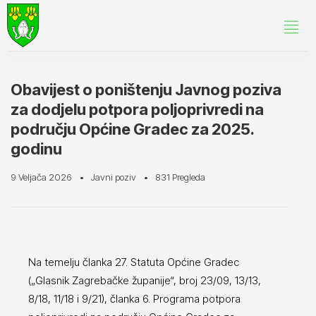
Obavijest o poništenju Javnog poziva
za dodjelu potpora poljoprivredi na
području Općine Gradec za 2025.
godinu
9 Veljača 2026
Javni poziv
831 Pregleda
Na temelju članka 27. Statuta Općine Gradec
(„Glasnik Zagrebačke županije“, broj 23/09, 13/13,
8/18, 11/18 i 9/21), članka 6. Programa potpora