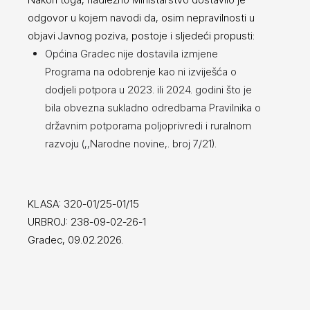
odgovor u kojem navodi da, osim nepravilnosti u
objavi Javnog poziva, postoje i sljedeći propusti:
Općina Gradec nije dostavila izmjene
Programa na odobrenje kao ni izviješća o
dodjeli potpora u 2023. ili 2024. godini što je
bila obvezna sukladno odredbama Pravilnika o
državnim potporama poljoprivredi i ruralnom
razvoju (,,Narodne novine,. broj 7/21).
KLASA: 320-01/25-01/15
URBROJ: 238-09-02-26-1
Gradec, 09.02.2026.