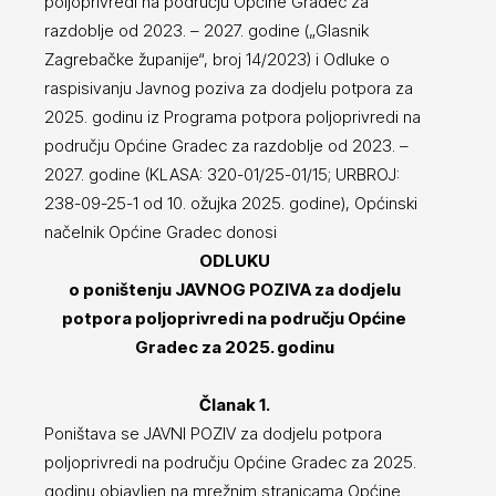
poljoprivredi na području Općine Gradec za
razdoblje od 2023. – 2027. godine („Glasnik
Zagrebačke županije“, broj 14/2023) i Odluke o
raspisivanju Javnog poziva za dodjelu potpora za
2025. godinu iz Programa potpora poljoprivredi na
području Općine Gradec za razdoblje od 2023. –
2027. godine (KLASA: 320-01/25-01/15; URBROJ:
238-09-25-1 od 10. ožujka 2025. godine), Općinski
načelnik Općine Gradec donosi
ODLUKU
o poništenju JAVNOG POZIVA za dodjelu
potpora poljoprivredi na području Općine
Gradec za 2025. godinu
Članak 1.
Poništava se JAVNI POZIV za dodjelu potpora
poljoprivredi na području Općine Gradec za 2025.
godinu objavljen na mrežnim stranicama Općine