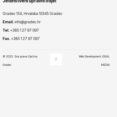
Jedinstveni upravni odjel
Gradec 134, Hrvatska 10345 Gradec
Email.
info@gradec.hr
Tel.
+385 1 27 97 097
Fax.
+385 1 27 97 097
© 2025. Sva prava Općina
Web Development
iDEAL
Gradec
MEDIA