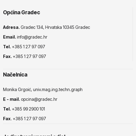
Općina Gradec
Adresa.
Gradec 134, Hrvatska 10345 Gradec
Email.
info@gradec.hr
Tel.
+385 1 27 97 097
Fax.
+385 1 27 97 097
Načelnica
Monika Grgoić, univ.mag.ing.techn.graph
E - mail.
opcina@gradec.hr
Tel.
+385 99 2900 101
Fax
. +385 1 27 97 097